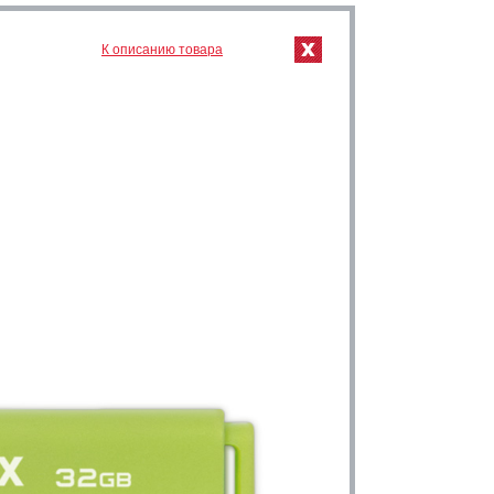
К описанию товара