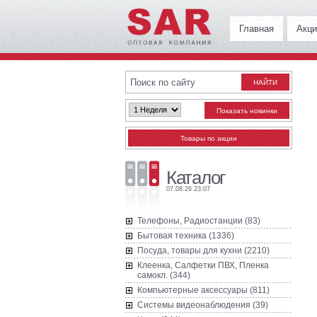
Главная
Акци
Каталог
07.08.26 23:07
Телефоны, Радиостанции (83)
Бытовая техника (1336)
Посуда, товары для кухни (2210)
Клеенка, Салфетки ПВХ, Пленка
самокл. (344)
Компьютерные аксессуары (811)
Системы видеонаблюдения (39)