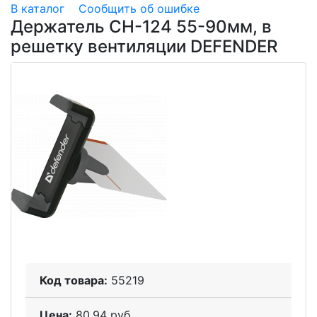
В каталог
Сообщить об ошибке
Держатель CH-124 55-90мм, в
решетку вентиляции DEFENDER
Код товара:
55219
Цена:
80.94 руб.