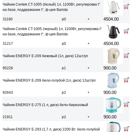
Чайник Centek CT-1005 (белый) 1л, 1100Вт, регулировка t°
на базе, поддержание t°, ф-ция Barista
4504.00
31180
р0
+
Чайник Centek CT-1005 (черный) 1л, 1100Вт, регулировка t°
на базе, поддержание t°, ф-ция Barista
4504.00
31217
р0
+
Чайник ENERGY E-209 бежевый (1л, диск) 12шт/уп
900.00
95226
р1
+
Чайник ENERGY E-209 бело-голубой (1л, диск) 12шт/уп
900.00
92643
р2
+
Чайник ENERGY E-275 (1 л, диск) бело-бирюзовый
900.00
21911
р2
+
Чайник ENERGY E-293 (1,7 л, диск) 2200 Вт. бело-голубой