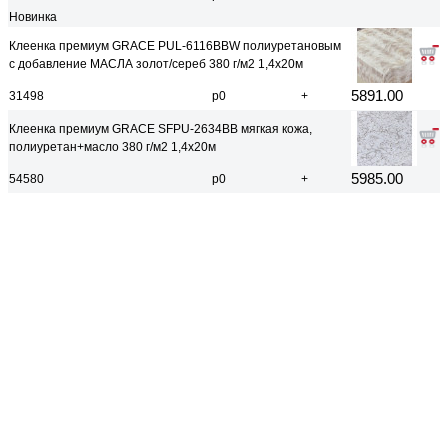
Новинка
Клеенка премиум GRACE PUL-6116BBW полиуретановым
с добавление МАСЛА золот/сереб 380 г/м2 1,4х20м
5891.00
31498
р0
+
Клеенка премиум GRACE SFPU-2634BB мягкая кожа,
полиуретан+масло 380 г/м2 1,4х20м
5985.00
54580
р0
+